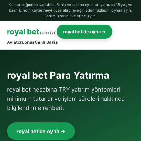
Kumar bağımlılık yapabilir. Bahis ve casino oyunları yalnızca 18 yaş ve
üzeri içindir; kaybetmeyi göze alabileceğinizden fazlasını oynamayın.
Sorumlu oyun ilkelerine uyun.
royal bet
royal bet'de oyna →
TÜRKIYE
Aviator
Bonus
Canlı Bahis
royal bet Para Yatırma
royal bet hesabına TRY yatırım yöntemleri,
minimum tutarlar ve işlem süreleri hakkında
bilgilendirme rehberi.
royal bet'de oyna →