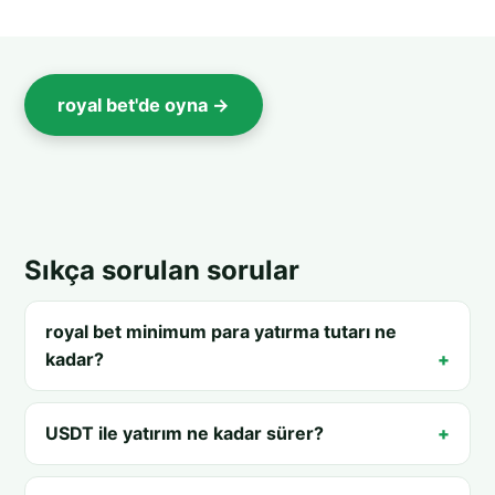
royal bet'de oyna →
Sıkça sorulan sorular
royal bet minimum para yatırma tutarı ne
kadar?
USDT ile yatırım ne kadar sürer?