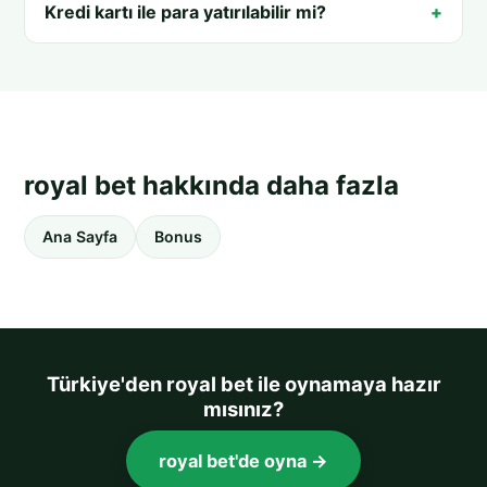
Kredi kartı ile para yatırılabilir mi?
royal bet hakkında daha fazla
Ana Sayfa
Bonus
Türkiye'den royal bet ile oynamaya hazır
mısınız?
royal bet'de oyna →