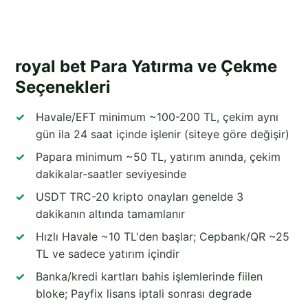
royal bet Para Yatırma ve Çekme
Seçenekleri
Havale/EFT minimum ~100-200 TL, çekim aynı
gün ila 24 saat içinde işlenir (siteye göre değişir)
Papara minimum ~50 TL, yatırım anında, çekim
dakikalar-saatler seviyesinde
USDT TRC-20 kripto onayları genelde 3
dakikanın altında tamamlanır
Hızlı Havale ~10 TL'den başlar; Cepbank/QR ~25
TL ve sadece yatırım içindir
Banka/kredi kartları bahis işlemlerinde fiilen
bloke; Payfix lisans iptali sonrası degrade