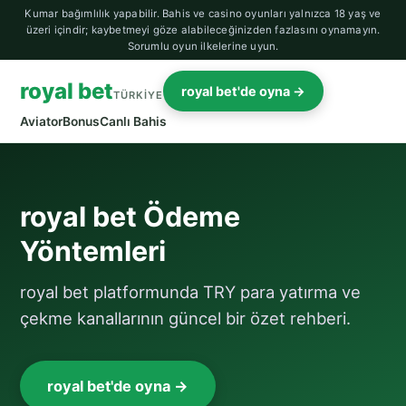
Kumar bağımlılık yapabilir. Bahis ve casino oyunları yalnızca 18 yaş ve
üzeri içindir; kaybetmeyi göze alabileceğinizden fazlasını oynamayın.
Sorumlu oyun ilkelerine uyun.
royal bet
royal bet'de oyna →
TÜRKIYE
Aviator
Bonus
Canlı Bahis
royal bet Ödeme
Yöntemleri
royal bet platformunda TRY para yatırma ve
çekme kanallarının güncel bir özet rehberi.
royal bet'de oyna →