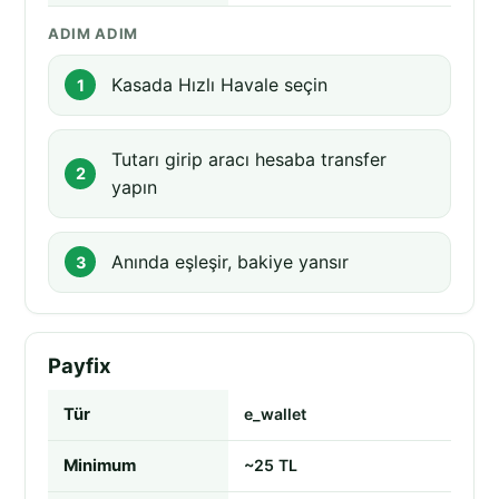
ADIM ADIM
Kasada Hızlı Havale seçin
Tutarı girip aracı hesaba transfer
yapın
Anında eşleşir, bakiye yansır
Payfix
Tür
e_wallet
Minimum
~25 TL