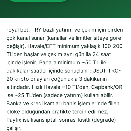
royal bet, TRY bazlı yatırım ve çekim için birden
çok kanal sunar (kanallar ve limitler siteye göre
değişir). Havale/EFT minimum yaklaşık 100-200
TL'den başlar ve çekim aynı gün ila 24 saat
içinde işlenir; Papara minimum ~50 TL ile
dakikalar-saatler içinde sonuçlanır; USDT TRC-
20 kripto onayları çoğunlukla 3 dakikanın
altındadır. Hızlı Havale ~10 TL'den, Cepbank/QR
ise ~25 TL'den (sadece yatırım) kullanılabilir.
Banka ve kredi kartları bahis işlemlerinde fiilen
bloke olduğundan pratikte tercih edilmez,
Payfix ise lisans iptali sonrası kısıtlı (degrade)
çalışır.