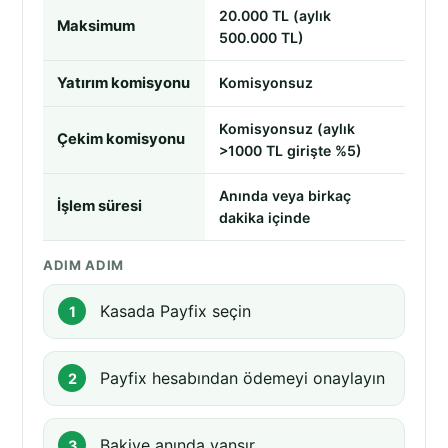
20.000 TL (aylık
Maksimum
500.000 TL)
Yatırım komisyonu
Komisyonsuz
Komisyonsuz (aylık
Çekim komisyonu
>1000 TL girişte %5)
Anında veya birkaç
İşlem süresi
dakika içinde
ADIM ADIM
Kasada Payfix seçin
Payfix hesabından ödemeyi onaylayın
Bakiye anında yansır