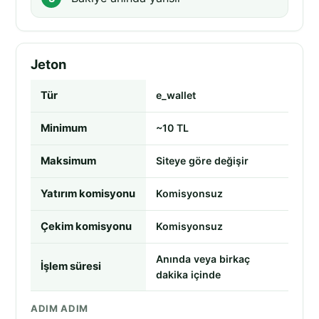
Jeton
Tür
e_wallet
Minimum
~10 TL
Maksimum
Siteye göre değişir
Yatırım komisyonu
Komisyonsuz
Çekim komisyonu
Komisyonsuz
Anında veya birkaç
İşlem süresi
dakika içinde
ADIM ADIM